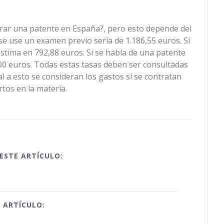
trar una patente en España?, pero esto depende del
se use un examen previo sería de 1.186,55 euros. Si
estima en 792,88 euros. Si se habla de una patente
100 euros. Todas estas tasas deben ser consultadas
al a esto se consideran los gastos si se contratan
tos en la materia.
ESTE ARTÍCULO:
 ARTÍCULO: