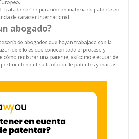
 Europeo.
 al Tratado de Cooperación en materia de patente en
ancia de carácter internacional.
 un abogado?
asesoría de abogados que hayan trabajado con la
razón de ello es que conocen todo el proceso y
e cómo registrar una patente, así como ejecutar de
 pertinentemente a la oficina de patentes y marcas