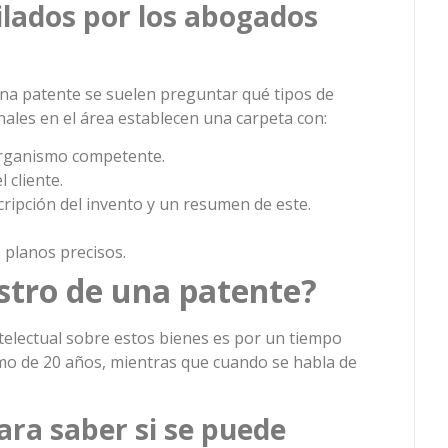
lados por los abogados
na patente se suelen preguntar qué tipos de
ales en el área establecen una carpeta con:
 organismo competente.
 cliente.
cripción del invento y un resumen de este.
 planos precisos.
istro de una patente?
telectual sobre estos bienes es por un tiempo
imo de 20 años, mientras que cuando se habla de
ara saber si se puede