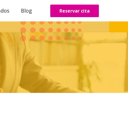
ados
Blog
Reservar cita