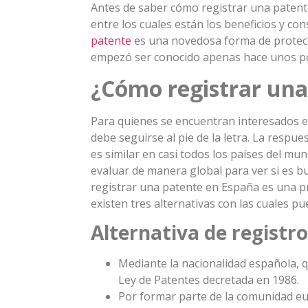
Antes de saber cómo registrar una patent
entre los cuales están los beneficios y co
patente
es una novedosa forma de protecc
empezó ser conocido apenas hace unos po
¿Cómo registrar una
Para quienes se encuentran interesados e
debe seguirse al pie de la letra. La respu
es similar en casi todos los países del m
evaluar de manera global para ver si es bu
registrar una patente en España es una p
existen tres alternativas con las cuales pu
Alternativa de registr
Mediante la nacionalidad española, q
Ley de Patentes decretada en 1986.
Por formar parte de la comunidad eur