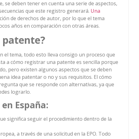
e, se deben tener en cuenta una serie de aspectos,
nsecuencias que este registro generará.
Una
ión de derechos de autor, por lo que el tema
cos años en comparación con otras áreas.
 patente?
n el tema, todo esto lleva consigo un proceso que
esta a cómo registrar una patente es sencilla porque
undo, pero existen algunos aspectos que se deben
ena idea patentar o no y sus requisitos. El cómo
regunta que se responde con alternativas, ya que
edes lograrlo.
o en España:
ue significa seguir el procedimiento dentro de la
opea, a través de una solicitud en la EPO. Todo