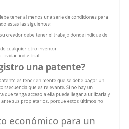
 debe tener al menos una serie de condiciones para
do estas las siguientes:
 su creador debe tener el trabajo donde indique de
 de cualquier otro inventor.
ctividad industrial.
gistro una patente?
patente es tener en mente que se debe pagar un
 consecuencia que es relevante. Si no hay un
ra que tenga acceso a ella puede llegar a utilizarla y
 ante sus propietarios, porque estos últimos no
sto económico para un