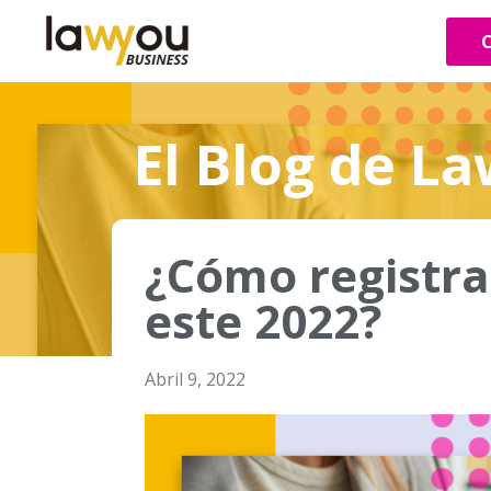
C
El Blog de L
¿Cómo registra
este 2022?
Abril 9, 2022