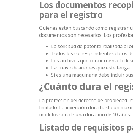
Los documentos recopi
para el registro
Quienes están buscando cómo registrar u
documentos son necesarios. Los profesion
La solicitud de patente realizada al
Todos los correspondientes datos del
Los archivos que conciernen a la des
Las reivindicaciones que este tenga.
Si es una maquinaria debe incluir sus
¿Cuánto dura el reg
La protección del derecho de propiedad in
limitado. La invención dura hasta un máx
modelos son de una duración de 10 años.
Listado de requisitos p