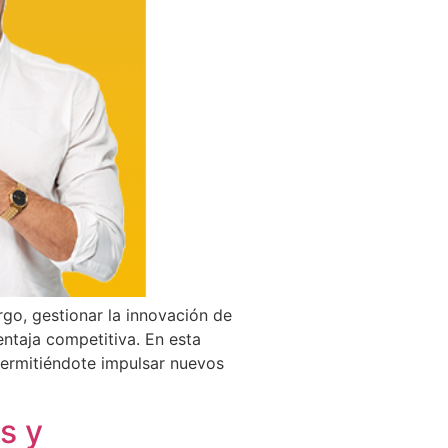
rgo, gestionar la innovación de
ntaja competitiva. En esta
permitiéndote impulsar nuevos
s y