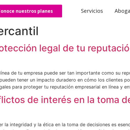
Servicios
Abog
onoce nuestros planes
rcantil
rotección legal de tu reputaci
en línea de tu empresa puede ser tan importante como su repu
 pueden tener un impacto duradero en cómo los clientes po
gales para proteger tu reputación empresarial en línea y en
lictos de interés en la toma d
la integridad y la ética en la toma de decisiones es esenci