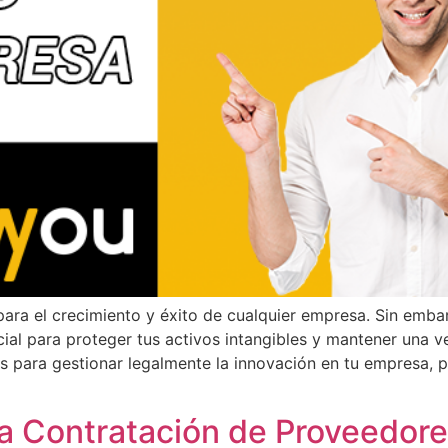
para el crecimiento y éxito de cualquier empresa. Sin emba
al para proteger tus activos intangibles y mantener una ve
es para gestionar legalmente la innovación en tu empresa, 
la Contratación de Proveedore