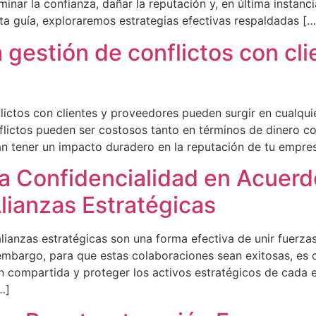
minar la confianza, dañar la reputación y, en última instanc
sta guía, exploraremos estrategias efectivas respaldadas […
a gestión de conflictos con cli
lictos con clientes y proveedores pueden surgir en cualqui
flictos pueden ser costosos tanto en términos de dinero c
 tener un impacto duradero en la reputación de tu empresa
a Confidencialidad en Acuerd
lianzas Estratégicas
lianzas estratégicas son una forma efectiva de unir fuerz
mbargo, para que estas colaboraciones sean exitosas, es c
ón compartida y proteger los activos estratégicos de cada 
…]