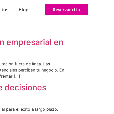
ados
Blog
Reservar cita
ón empresarial en
tación fuera de línea. Las
tenciales perciben tu negocio. En
frentar […]
e decisiones
al para el éxito a largo plazo.