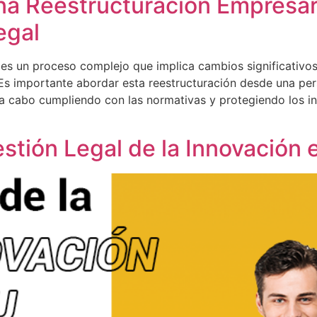
a Reestructuración Empresari
egal
 es un proceso complejo que implica cambios significativos
s importante abordar esta reestructuración desde una pers
 a cabo cumpliendo con las normativas y protegiendo los in
estión Legal de la Innovación