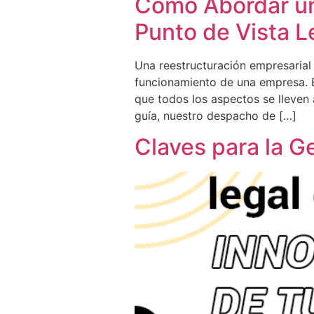
Cómo Abordar un
Punto de Vista L
Una reestructuración empresarial
funcionamiento de una empresa. E
que todos los aspectos se lleven
guía, nuestro despacho de […]
Claves para la G