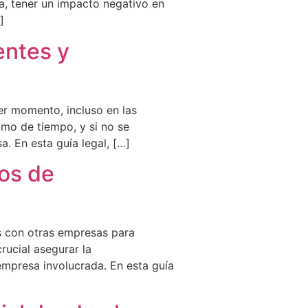
ia, tener un impacto negativo en
]
entes y
er momento, incluso en las
omo de tiempo, y si no se
. En esta guía legal, […]
os de
as con otras empresas para
rucial asegurar la
empresa involucrada. En esta guía