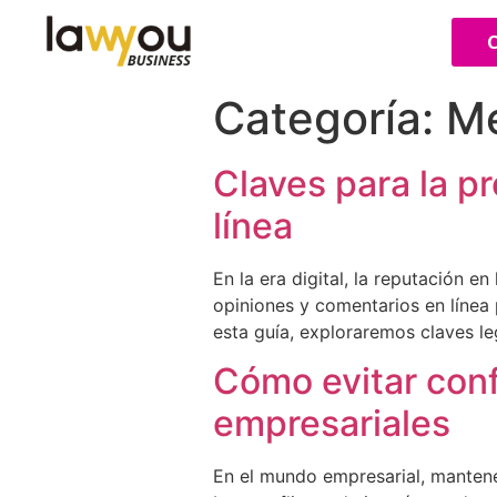
C
Categoría:
Me
Claves para la p
línea
En la era digital, la reputación 
opiniones y comentarios en línea
esta guía, exploraremos claves le
Cómo evitar conf
empresariales
En el mundo empresarial, mantener 