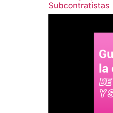
Subcontratistas