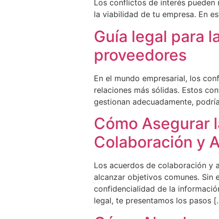
Los conflictos de interés pueden 
la viabilidad de tu empresa. En e
Guía legal para l
proveedores
En el mundo empresarial, los conf
relaciones más sólidas. Estos con
gestionan adecuadamente, podrían
Cómo Asegurar l
Colaboración y A
Los acuerdos de colaboración y a
alcanzar objetivos comunes. Sin e
confidencialidad de la informaci
legal, te presentamos los pasos [