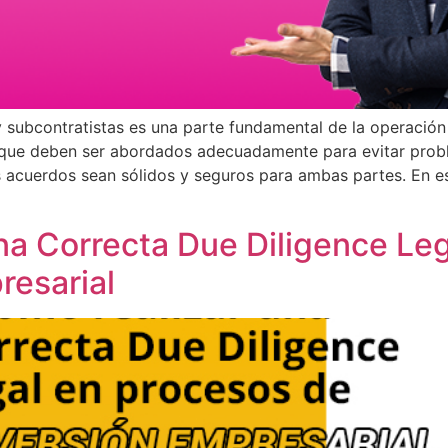
 subcontratistas es una parte fundamental de la operación
s que deben ser abordados adecuadamente para evitar prob
s acuerdos sean sólidos y seguros para ambas partes. En e
na Correcta Due Diligence Le
resarial