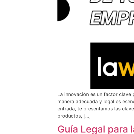
La innovación es un factor clave 
manera adecuada y legal es esenci
entrada, te presentamos las clav
productos, […]
Guía Legal para 