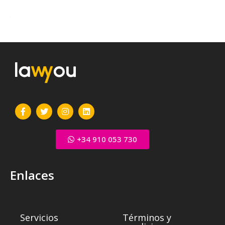
+34 910 053 730
Enlaces
Servicios
Términos y