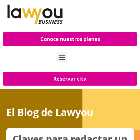
Conoce nuestros planes
Reservar cita
El Blog de Lawyou
Claves para redactar un