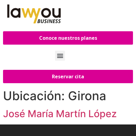
Conoce nuestros planes
Reservar cita
Ubicación:
Girona
José María Martín López