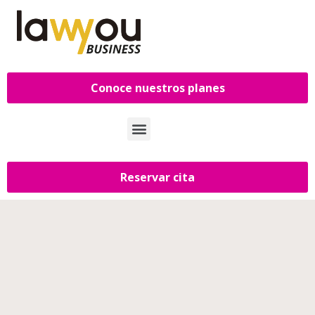
Conoce nuestros planes
Reservar cita