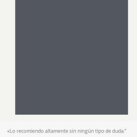
«Lo recomiendo altamente sin ningún tipo de duda.”