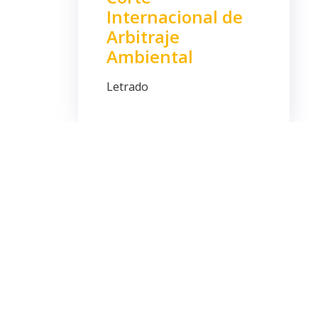
Internacional de
Arbitraje
Ambiental
Letrado
1997-
Actualidad
Colegio de
abogados de San
Sebastián