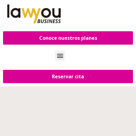
Conoce nuestros planes
Reservar cita