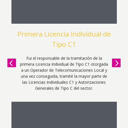
Contaminación acústica
Actuaciones extrajudiciales y judiciales
tendentes a la minimización del impacto de
contaminación acústica en el entorno urbano