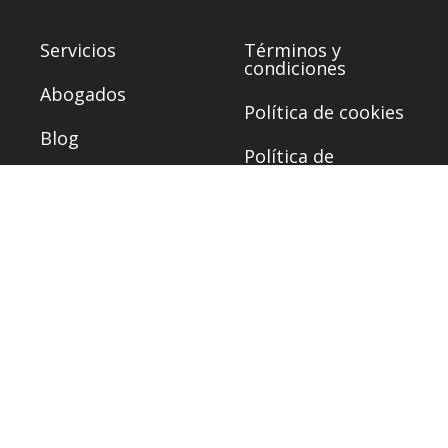
Servicios
Términos y
condiciones
Abogados
Política de cookies
Blog
Política de
privacidad
Recibe noticias legales
sobre negocios.
*He leído y acepto la
política de privacidad