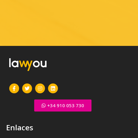
+34 910 053 730
Enlaces