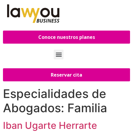
Conoce nuestros planes
Reservar cita
Especialidades de
Abogados:
Familia
Iban Ugarte Herrarte